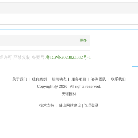
更多
经许可 严禁复制 备案号
:粤ICP备2023023582号-1
关于我们
|
经典案例
|
新闻动态
|
服务项目
|
咨询团队
|
联系我们
Copyright @
2026
. All rights reserved.
天诺园林
技术支持：
佛山网站建设
|
管理登录