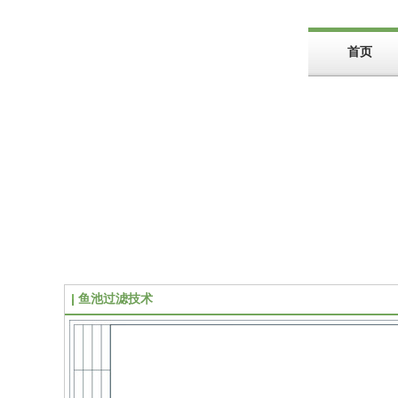
首页
鱼池过滤技术