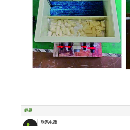
标题
联系电话
0757-83284387