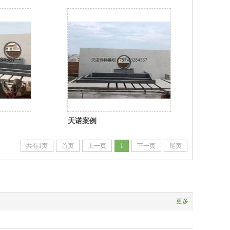
天诺案例
共有1页
首页
上一页
1
下一页
尾页
更多