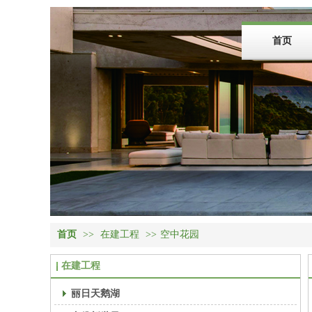
首页
首页
>>
在建工程
>>
空中花园
在建工程
丽日天鹅湖