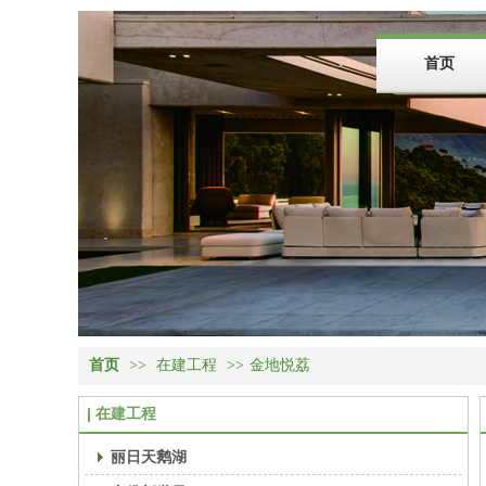
首页
首页
>>
在建工程
>>
金地悦荔
在建工程
丽日天鹅湖