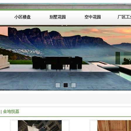
小区楼盘
别墅花园
空中花园
厂区工
金地悦荔