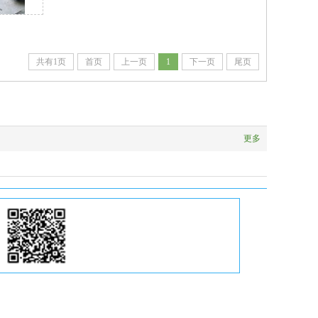
共有1页
首页
上一页
1
下一页
尾页
更多
扫一扫
关注微信公众号