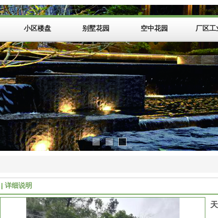
小区楼盘
别墅花园
空中花园
厂区工
详细说明
天