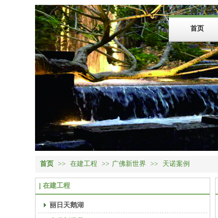
首页
首页
>>
在建工程
>>
广佛新世界
>>
天诺案例
在建工程
丽日天鹅湖